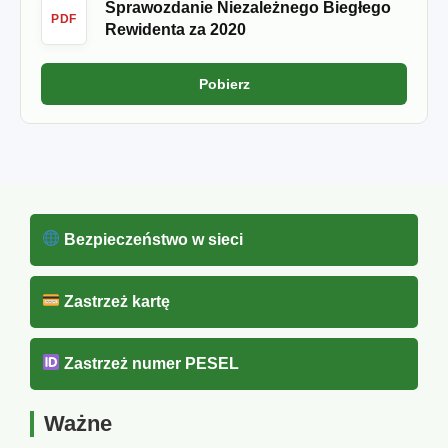
Sprawozdanie Niezależnego Biegłego
PDF
Rewidenta za 2020
Pobierz
Bezpieczeństwo w sieci
Zastrzeż kartę
Zastrzeż numer PESEL
Ważne