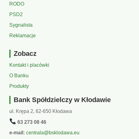
RODO
PSD2
Sygnalista
Reklamacje
Zobacz
Kontakt i placówki
O Banku
Produkty
Bank Spółdzielczy w Kłodawie
ul. Krępa 2, 62-650 Kłodawa
63 273 08 46
e-mail:
centrala@bsklodawa.eu