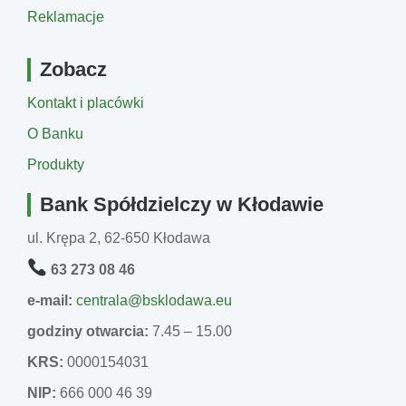
Reklamacje
Zobacz
Kontakt i placówki
O Banku
Produkty
Bank Spółdzielczy w Kłodawie
ul. Krępa 2, 62-650 Kłodawa
63 273 08 46
e-mail:
centrala@bsklodawa.eu
godziny otwarcia:
7.45 – 15.00
KRS:
0000154031
NIP:
666 000 46 39