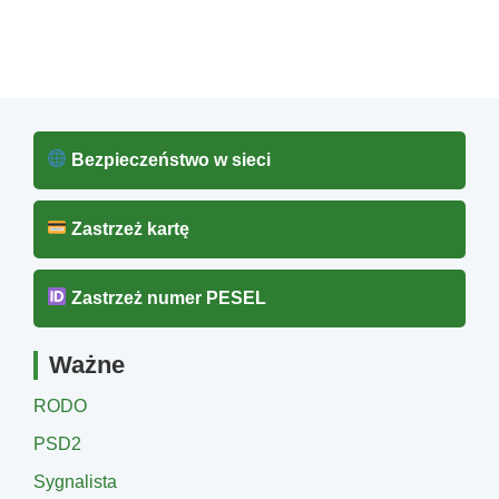
Bezpieczeństwo w sieci
Zastrzeż kartę
Zastrzeż numer PESEL
Ważne
RODO
PSD2
Sygnalista