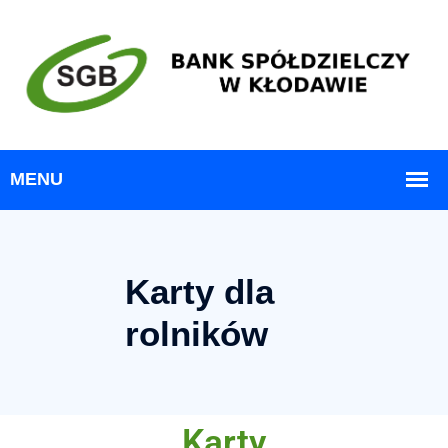
Karty dla
rolników
Karty