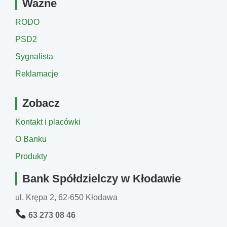
Ważne
RODO
PSD2
Sygnalista
Reklamacje
Zobacz
Kontakt i placówki
O Banku
Produkty
Bank Spółdzielczy w Kłodawie
ul. Krępa 2, 62-650 Kłodawa
63 273 08 46