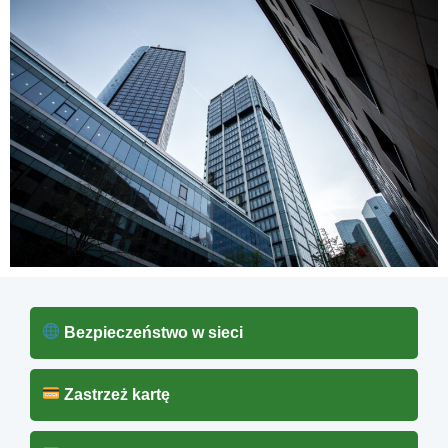
Bezpieczeństwo w sieci
Zastrzeż kartę