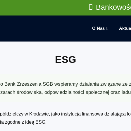
Bankowość
O Nas
Aktua
ESG
o Bank Zrzeszenia SGB wspieramy działania związane ze
zarach środowiska, odpowiedzialności społecznej oraz ładu
ółdzielczy w Kłodawie, jako instytucja finansowa działająca lo
nia zgodne z ideą ESG.