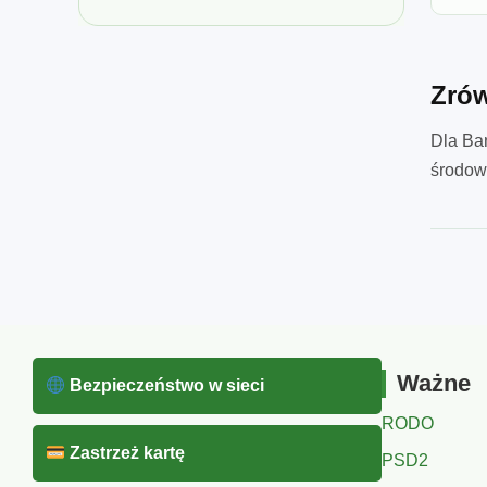
Zrów
Dla Ba
środowi
Ważne
Bezpieczeństwo w sieci
RODO
Zastrzeż kartę
PSD2