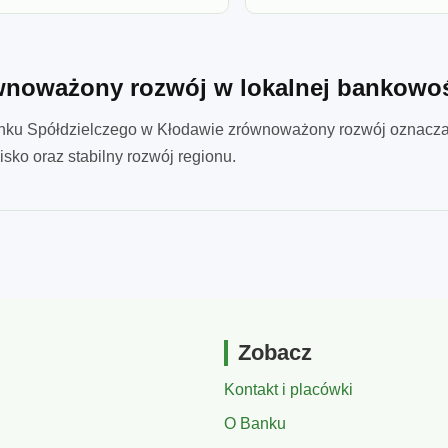
noważony rozwój w lokalnej bankowo
nku Spółdzielczego w Kłodawie zrównoważony rozwój oznacza o
sko oraz stabilny rozwój regionu.
Zobacz
Kontakt i placówki
O Banku