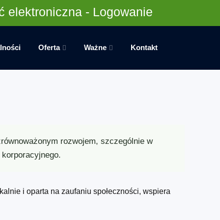
 elektroniczna - Logowanie
lności
Oferta
Ważne
Kontakt
 zrównoważonym rozwojem, szczególnie w
 korporacyjnego.
kalnie i oparta na zaufaniu społeczności, wspiera