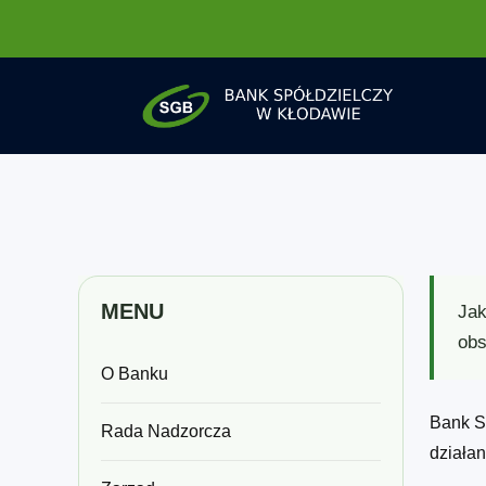
MENU
Jak
obs
O Banku
Bank Sp
Rada Nadzorcza
działa